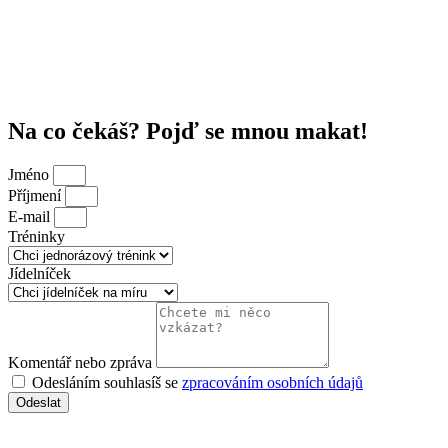
Na co čekáš? Pojď se mnou makat!
Jméno
Příjmení
E-mail
Tréninky
Jídelníček
Komentář nebo zpráva
Odesláním souhlasíš se
zpracováním osobních údajů
Odeslat