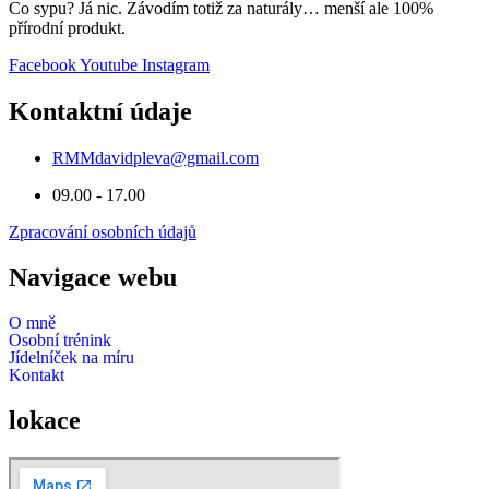
Co sypu? Já nic. Závodím totiž za naturály… menší ale 100%
přírodní produkt.
Facebook
Youtube
Instagram
Kontaktní údaje
RMMdavidpleva@gmail.com
09.00 - 17.00
Zpracování osobních údajů
Navigace webu
O mně
Osobní trénink
Jídelníček na míru
Kontakt
lokace